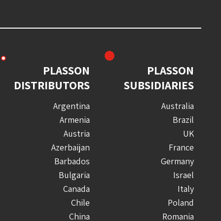
PLASSON
PLASSON
DISTRIBUTORS
SUBSIDIARIES
Argentina
Australia
Armenia
Brazil
Austria
UK
Azerbaijan
France
Barbados
Germany
Bulgaria
Israel
Canada
Italy
Chile
Poland
China
Romania