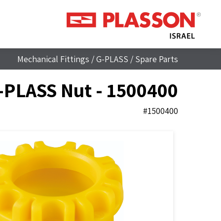
Mechanical Fittings
/
G-PLASS
/
Spare Parts
-PLASS Nut - 1500400
#1500400