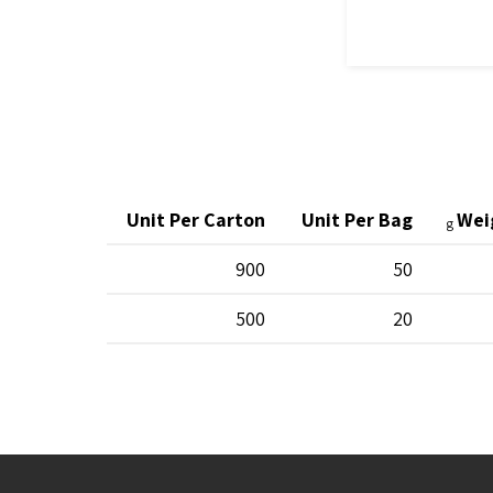
Unit Per Carton
Unit Per Bag
Wei
g
900
50
500
20