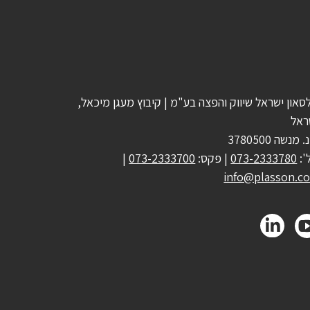
סאון ישראל שיווק והפצה בע"מ | קיבוץ מעגן מיכאל,
ראל
 מנשה 3780500
':
073-2333780
| פקס:
073-2333700
|
info@plasson.co.