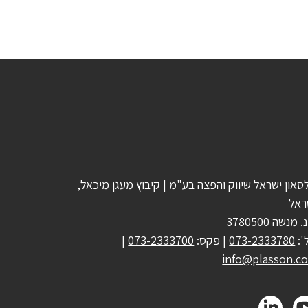
סאון ישראל שיווק והפצה בע"מ | קיבוץ מעגן מיכאל,
ראל
 מנשה 3780500
':
073-2333780
| פקס:
073-2333700
|
info@plasson.co.