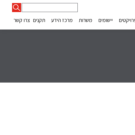
חיפוש:
רויקטים
יישומים
משרות
מרכז הידע
תקנים
צרו קשר