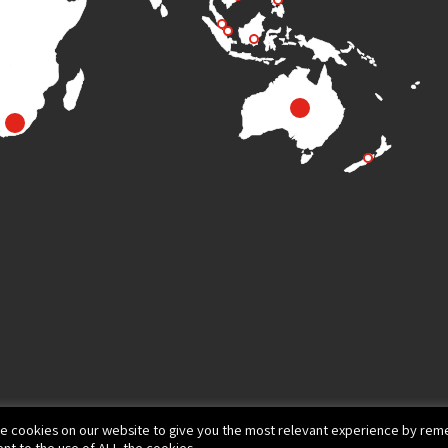
e cookies on our website to give you the most relevant experience by reme
nt to the use of ALL the cookies.