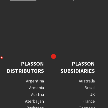
PLASSON
PLASSON
DISTRIBUTORS
SUBSIDIARIES
Argentina
Australia
Armenia
Brazil
Austria
UK
Azerbaijan
France
Barbados
Germany