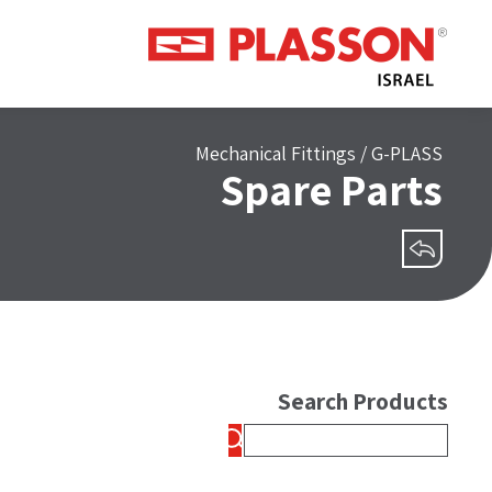
Mechanical Fittings
/
G-PLASS
Spare Parts
שיתוף
Search Products
חיפוש: