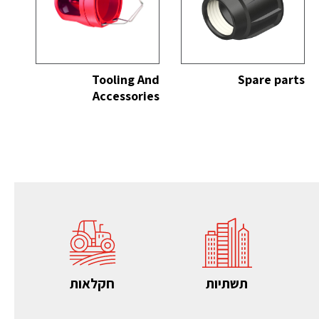
כל
הצג הכל
Tooling And
Spare parts
Accessories
תשתיות
חקלאות