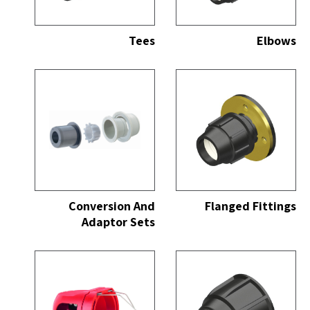
כל
הצג הכל
Tees
Elbows
כל
הצג הכל
Conversion And
Flanged Fittings
Adaptor Sets