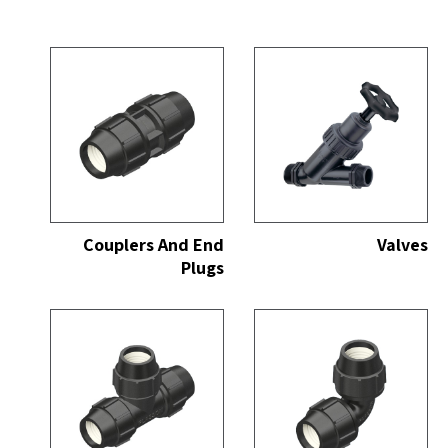
כל
הצג הכל
Couplers And End
Valves
Plugs