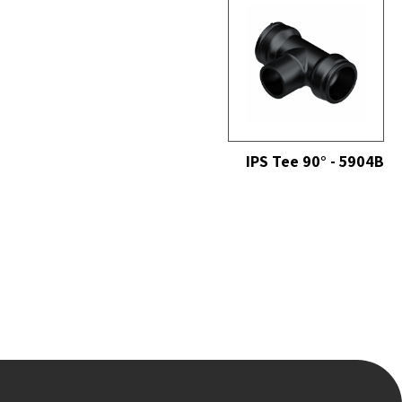
כל
IPS Tee 90° - 5904B