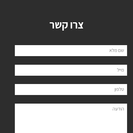
צרו קשר
שם מלא
מייל
טלפון
הודעה