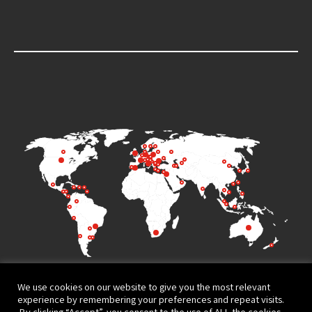
We use cookies on our website to give you the most relevant
experience by remembering your preferences and repeat visits.
By clicking “Accept”, you consent to the use of ALL the cookies.