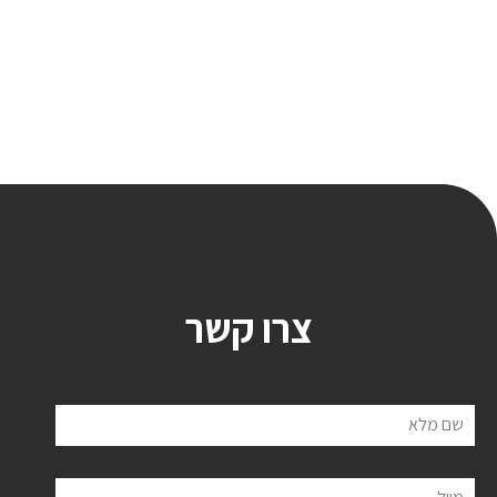
צרו קשר
שם מלא
מייל