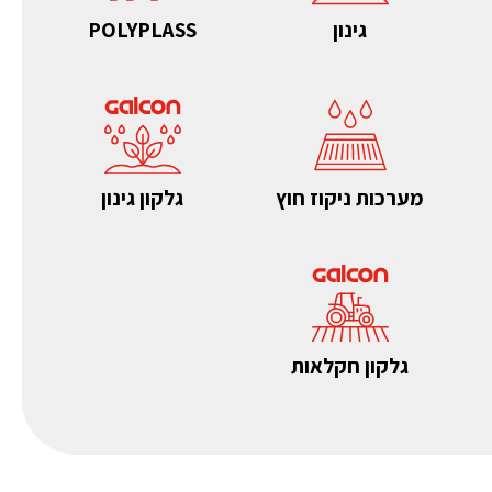
גינון
POLYPLASS
מערכות ניקוז חוץ
גלקון גינון
גלקון חקלאות