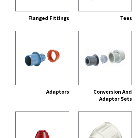
כל
הצג הכל
Flanged Fittings
Tees
כל
הצג הכל
Adaptors
Conversion And
Adaptor Sets