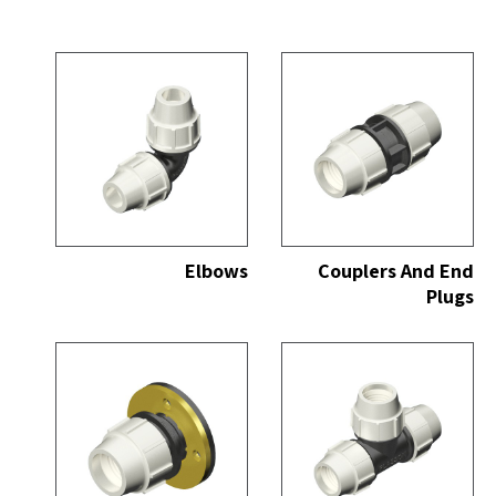
כל
הצג הכל
Elbows
Couplers And End
Plugs