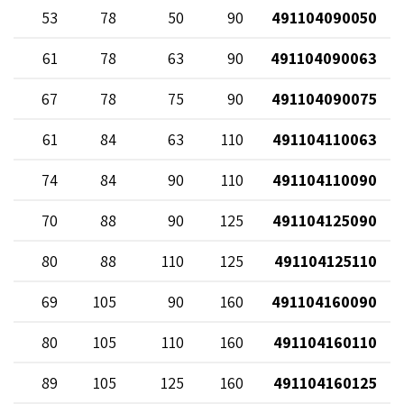
53
78
50
90
491104090050
61
78
63
90
491104090063
67
78
75
90
491104090075
61
84
63
110
491104110063
74
84
90
110
491104110090
70
88
90
125
491104125090
80
88
110
125
491104125110
69
105
90
160
491104160090
80
105
110
160
491104160110
89
105
125
160
491104160125