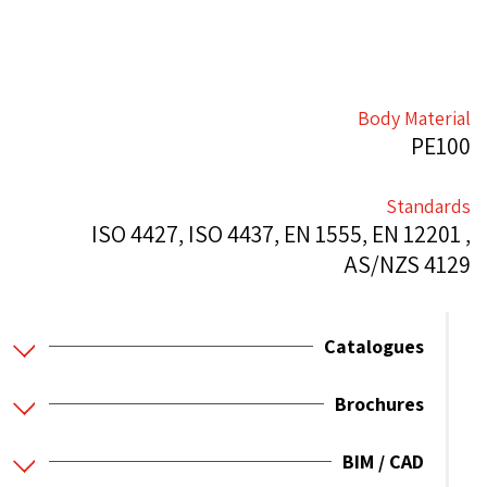
Body Material
PE100
Standards
ISO 4427, ISO 4437, EN 1555, EN 12201 ,
AS/NZS 4129
Catalogues
Brochures
BIM / CAD