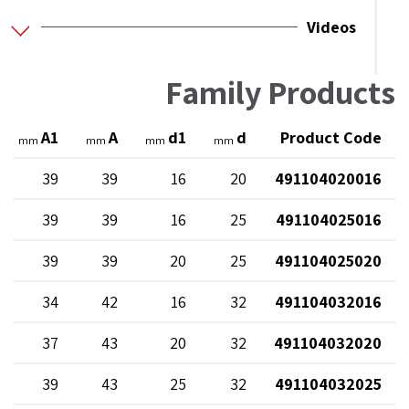
Videos
Family Products
A1
A
d1
d
Product Code
mm
mm
mm
mm
39
39
16
20
491104020016
39
39
16
25
491104025016
39
39
20
25
491104025020
34
42
16
32
491104032016
37
43
20
32
491104032020
39
43
25
32
491104032025