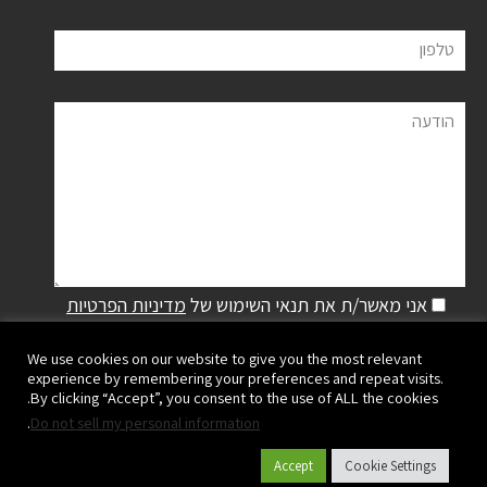
טלפון
הודעה
אני מאשר/ת את תנאי השימוש של
מדיניות הפרטיות
We use cookies on our website to give you the most relevant
experience by remembering your preferences and repeat visits.
By clicking “Accept”, you consent to the use of ALL the cookies.
.
Do not sell my personal information
Accept
Cookie Settings
פלסאון ישראל שיווק והפצה בע"מ | קיבוץ מעגן מיכאל,