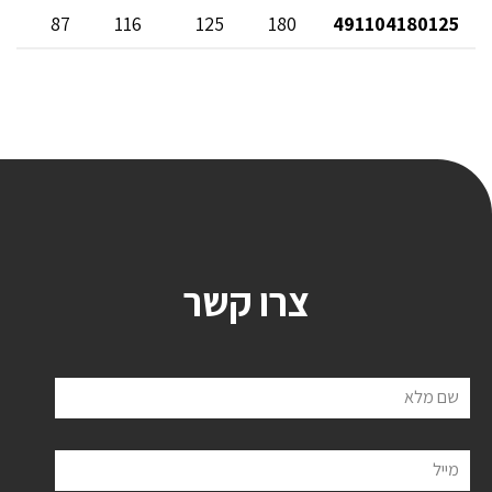
87
116
125
180
491104180125
צרו קשר
שם מלא
מייל