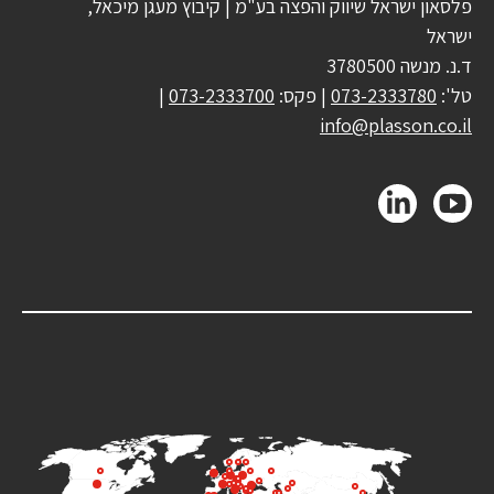
פלסאון ישראל שיווק והפצה בע"מ | קיבוץ מעגן מיכאל,
ישראל
ד.נ. מנשה 3780500
טל':
073-2333780
| פקס:
073-2333700
|
info@plasson.co.il