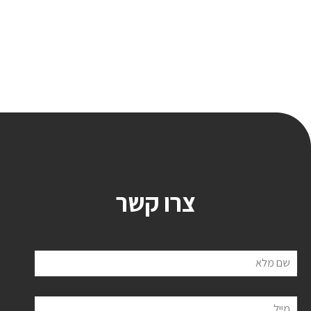
צרו קשר
שם מלא
מייל