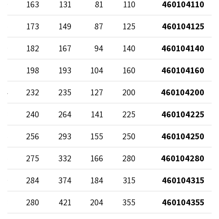
80
163
131
81
110
460104110
85
173
149
87
125
460104125
89
182
167
94
140
460104140
97
198
193
104
160
460104160
14
232
235
127
200
460104200
18
240
264
141
225
460104225
26
256
293
155
250
460104250
35
275
332
166
280
460104280
40
284
374
184
315
460104315
38
280
421
204
355
460104355