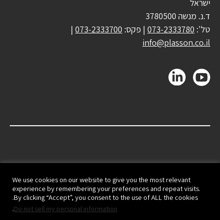
ישראל
ד.נ. מנשה 3780500
טל':
073-2333780
| פקס:
073-2333700
|
info@plasson.co.il
We use cookies on our website to give you the most relevant
experience by remembering your preferences and repeat visits.
By clicking “Accept”, you consent to the use of ALL the cookies.
.
Do not sell my personal information