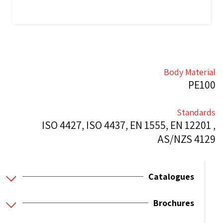
Body Material
PE100
Standards
ISO 4427, ISO 4437, EN 1555, EN 12201 ,
AS/NZS 4129
Catalogues
Brochures