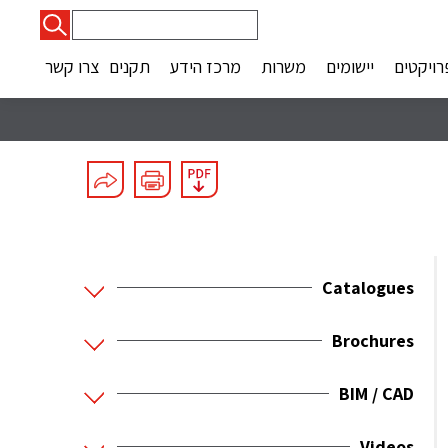
חיפוש:
רויקטים
יישומים
משרות
מרכז הידע
תקנים
צרו קשר
Catalogues
Brochures
BIM / CAD
Videos