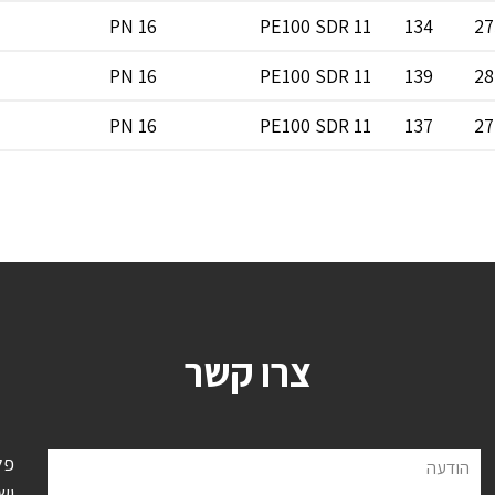
PN 16
PE100 SDR 11
134
27
PN 16
PE100 SDR 11
139
28
PN 16
PE100 SDR 11
137
27
צרו קשר
פל
הודעה
יש