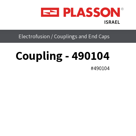
Electrofusion
/
Couplings and End Caps
Coupling - 490104
#490104