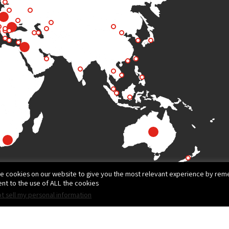
e cookies on our website to give you the most relevant experience by reme
nt to the use of ALL the cookies.
t sell my personal information