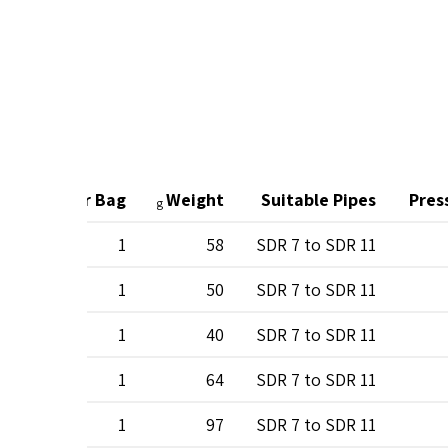
Unit Per Bag
Weight
Suitable Pipes
Pres
g
1
58
SDR 7 to SDR 11
1
50
SDR 7 to SDR 11
1
40
SDR 7 to SDR 11
1
64
SDR 7 to SDR 11
1
97
SDR 7 to SDR 11