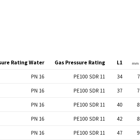
sure Rating Water
Gas Pressure Rating
L1
mm
PN 16
PE100 SDR 11
34
7
PN 16
PE100 SDR 11
37
7
PN 16
PE100 SDR 11
40
8
PN 16
PE100 SDR 11
42
8
PN 16
PE100 SDR 11
47
9