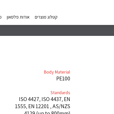
קטלוג מוצרים
אודות פלסאון
פ
Body Material
PE100
Standards
ISO 4427, ISO 4437, EN
1555, EN 12201 , AS/NZS
4129 (up to 800mm)