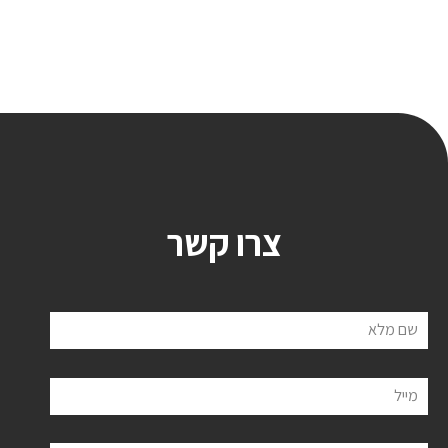
צרו קשר
שם מלא
מייל