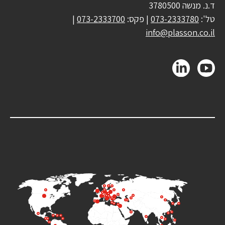
ד.נ. מנשה 3780500
טל':
073-2333780
| פקס:
073-2333700
|
info@plasson.co.il