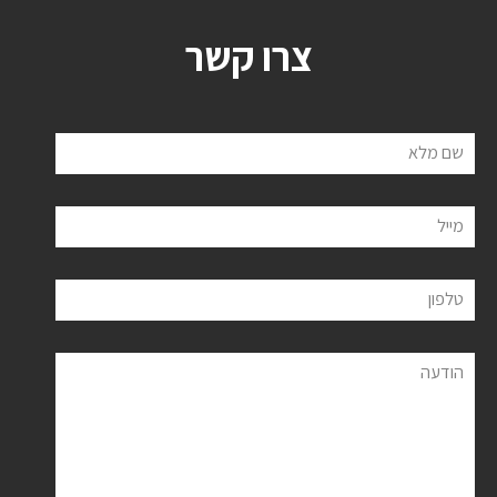
צרו קשר
שם מלא
מייל
טלפון
הודעה