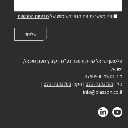
אני מאשר/ת את תנאי השימוש של
מדיניות הפרטיות
פלסאון ישראל שיווק והפצה בע"מ | קיבוץ מעגן מיכאל,
ישראל
ד.נ. מנשה 3780500
טל':
073-2333780
| פקס:
073-2333700
|
info@plasson.co.il