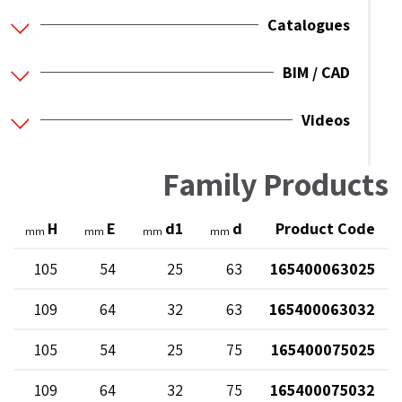
Catalogues
BIM / CAD
Videos
Family Products
H
E
d1
d
Product Code
mm
mm
mm
mm
105
54
25
63
165400063025
109
64
32
63
165400063032
105
54
25
75
165400075025
109
64
32
75
165400075032