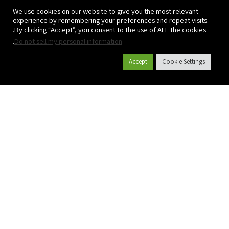
We use cookies on our website to give you the most relevant
experience by remembering your preferences and repeat visits.
By clicking “Accept”, you consent to the use of ALL the cookies.
.
Do not sell my personal information
Accept
Cookie Settings
קטלוג מוצרים
אודות פלסאון
פרויקטים
יישומים
גלקון גינון
גלקון חקלאות
Terms of Use