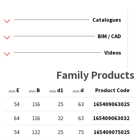
Catalogues
BIM / CAD
Videos
Family Products
E
B
d1
d
Product Code
mm
mm
mm
mm
54
116
25
63
165409063025
64
116
32
63
165409063032
54
122
25
75
165409075025