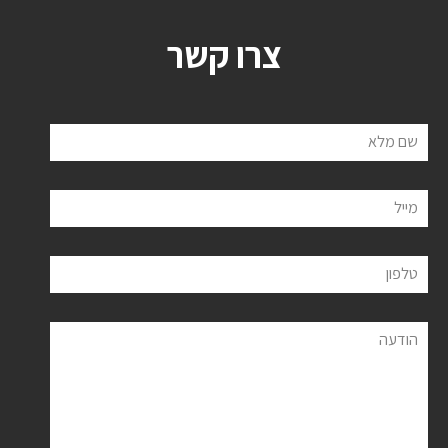
צרו קשר
שם מלא
מייל
טלפון
הודעה