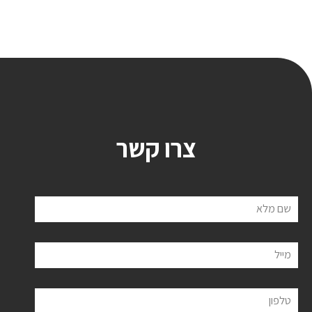
צרו קשר
שם מלא
מייל
טלפון