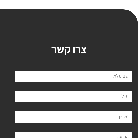
צרו קשר
שם מלא
מייל
טלפון
הודעה