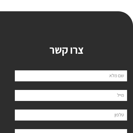
צרו קשר
שם מלא
מייל
טלפון