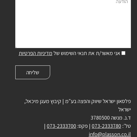
הודעה
אני מאשר/ת את תנאי השימוש של
מדיניות הפרטיות
פלסאון ישראל שיווק והפצה בע"מ | קיבוץ מעגן מיכאל,
ישראל
ד.נ. מנשה 3780500
טל':
073-2333780
| פקס:
073-2333700
|
info@plasson.co.il