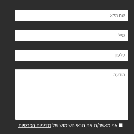
שם מלא
מייל
טלפון
הודעה
אני מאשר/ת את תנאי השימוש של
מדיניות הפרטיות