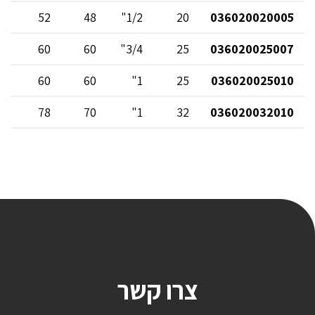
3
52
48
1/2"
20
036020020005
3
60
60
3/4"
25
036020025007
5
60
60
1"
25
036020025010
4
78
70
1"
32
036020032010
צרו קשר