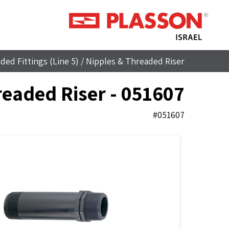
ded Fittings (Line 5)
/
Nipples & Threaded Riser
eaded Riser - 051607
#051607