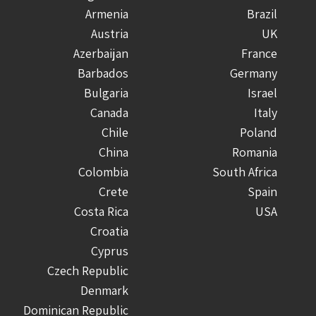
Armenia
Brazil
Austria
UK
Azerbaijan
France
Barbados
Germany
Bulgaria
Israel
Canada
Italy
Chile
Poland
China
Romania
Colombia
South Africa
Crete
Spain
Costa Rica
USA
Croatia
Cyprus
Czech Republic
Denmark
Dominican Republic