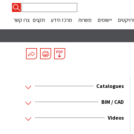
חיפוש:
רויקטים
יישומים
משרות
מרכז הידע
תקנים
צרו קשר
Catalogues
BIM / CAD
Videos