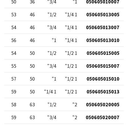
50
36
3/4"
1"
050605010007
53
46
1/2"
1 1/4"
050605013005
54
46
3/4"
1 1/4"
050605013007
56
46
1"
1 1/4"
050605013010
54
50
1/2"
1 1/2"
050605015005
55
50
3/4"
1 1/2"
050605015007
57
50
1"
1 1/2"
050605015010
59
50
1 1/4"
1 1/2"
050605015013
58
63
1/2"
2"
050605020005
59
63
3/4"
2"
050605020007