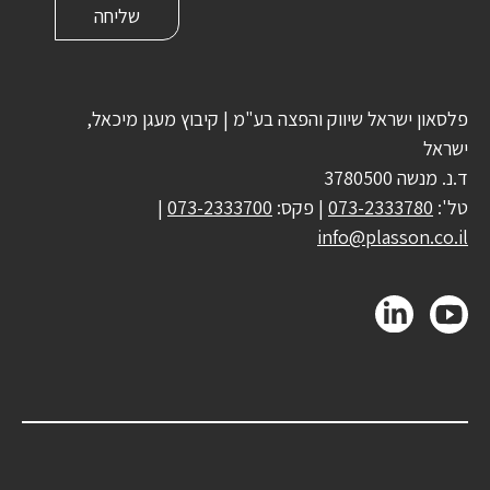
פלסאון ישראל שיווק והפצה בע"מ | קיבוץ מעגן מיכאל,
ישראל
ד.נ. מנשה 3780500
טל':
073-2333780
| פקס:
073-2333700
|
info@plasson.co.il