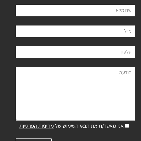
שם מלא
מייל
טלפון
הודעה
אני מאשר/ת את תנאי השימוש של
מדיניות הפרטיות