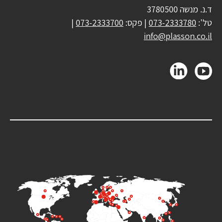
ד.נ. מנשה 3780500
טל':
073-2333780
| פקס:
073-2333700
|
info@plasson.co.il