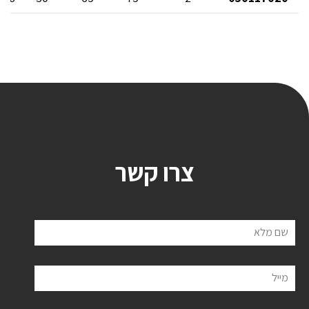
צרו קשר
שם מלא
מייל