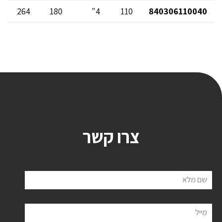
264
180
4"
110
840306110040
צרו קשר
שם מלא
מייל