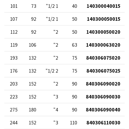
101
73
1 1/2"
40
140300040015
107
92
1 1/2"
50
140300050015
112
92
2"
50
140300050020
119
106
2"
63
140300063020
193
132
2"
75
840306075020
176
132
2 1/2"
75
840306075025
203
152
2"
90
840306090020
223
152
3"
90
840306090030
275
180
4"
90
840306090040
244
152
3"
110
840306110030