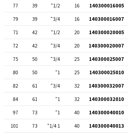
77
39
1/2"
16
140300016005
79
39
3/4"
16
140300016007
71
42
1/2"
20
140300020005
72
42
3/4"
20
140300020007
75
50
3/4"
25
140300025007
80
50
1"
25
140300025010
82
61
3/4"
32
140300032007
84
61
1"
32
140300032010
97
73
1"
40
140300040010
101
73
1 1/4"
40
140300040013