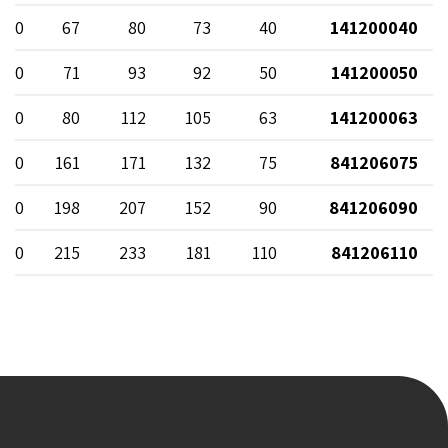
 10
67
80
73
40
141200040
 10
71
93
92
50
141200050
 10
80
112
105
63
141200063
 10
161
171
132
75
841206075
 10
198
207
152
90
841206090
 10
215
233
181
110
841206110