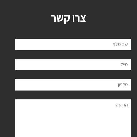
צרו קשר
שם מלא
מייל
טלפון
הודעה