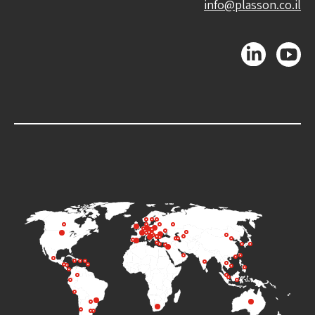
info@plasson.co.il