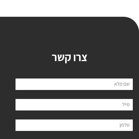
צרו קשר
שם מלא
מייל
טלפון