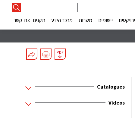
חיפוש:
רויקטים
יישומים
משרות
מרכז הידע
תקנים
צרו קשר
Catalogues
Videos