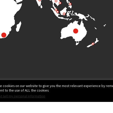
e cookies on our website to give you the most relevant experience by reme
nt to the use of ALL the cookies.
t sell my personal information