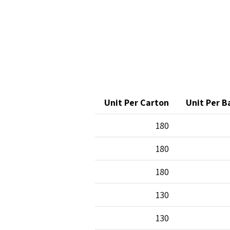
Unit Per Carton
Unit Per B
180
180
180
130
130