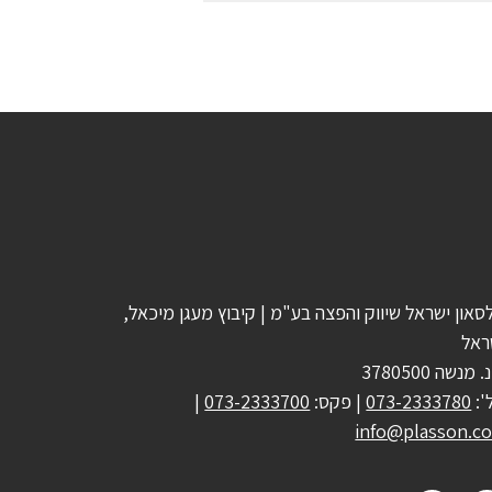
סאון ישראל שיווק והפצה בע"מ | קיבוץ מעגן מיכאל,
ראל
 מנשה 3780500
':
073-2333780
| פקס:
073-2333700
|
info@plasson.co.