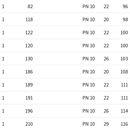
1
82
PN 10
22
96
1
118
PN 10
20
98
1
122
PN 10
22
100
1
120
PN 10
22
100
1
130
PN 10
26
103
1
186
PN 10
20
108
1
189
PN 10
22
111
1
191
PN 10
22
111
1
196
PN 10
26
114
1
210
PN 10
29
116