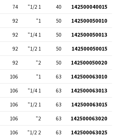
74
1 1/2"
40
142500040015
92
1"
50
142500050010
92
1 1/4"
50
142500050013
92
1 1/2"
50
142500050015
92
2"
50
142500050020
106
1"
63
142500063010
106
1 1/4"
63
142500063013
106
1 1/2"
63
142500063015
106
2"
63
142500063020
106
2 1/2"
63
142500063025