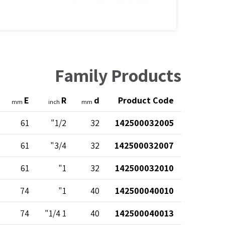
Family Products
E
R
d
Product Code
mm
inch
mm
61
1/2"
32
142500032005
61
3/4"
32
142500032007
61
1"
32
142500032010
74
1"
40
142500040010
74
1 1/4"
40
142500040013