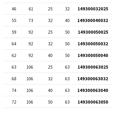
10
46
61
25
32
149300032025
10
55
73
32
40
149300040032
10
59
92
25
50
149300050025
10
64
92
32
50
149300050032
10
62
92
40
50
149300050040
10
63
106
25
63
149300063025
10
68
106
32
63
149300063032
10
74
106
40
63
149300063040
10
72
106
50
63
149300063050