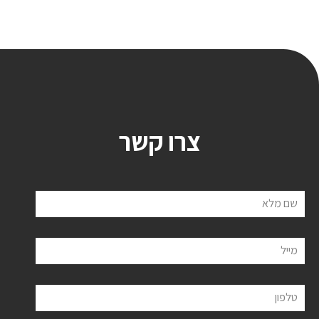
צרו קשר
שם מלא
מייל
טלפון