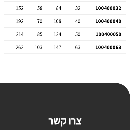
54
152
58
84
32
100400032
70
192
70
108
40
100400040
78
214
85
124
50
100400050
90
262
103
147
63
100400063
צרו קשר