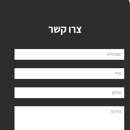
צרו קשר
שם מלא
מייל
טלפון
הודעה