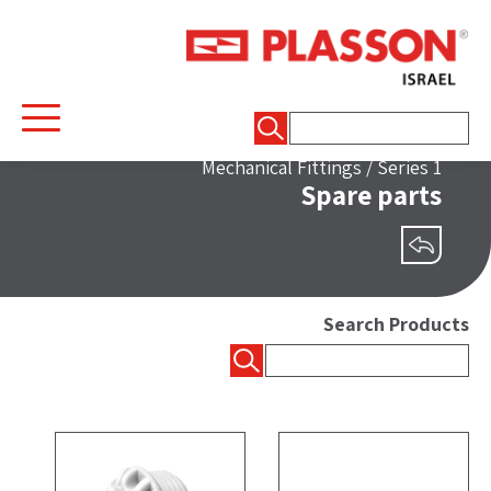
חיפוש:
Mechanical Fittings
/
Series 1
Spare parts
שיתוף
Search Products
חיפוש: