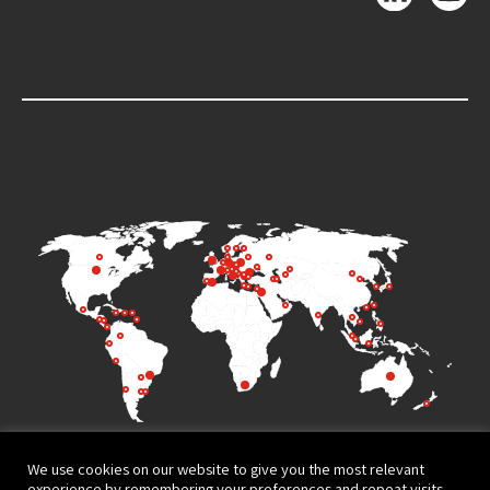
We use cookies on our website to give you the most relevant
experience by remembering your preferences and repeat visits.