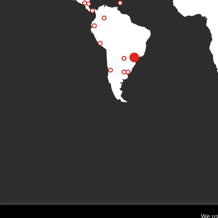
We us