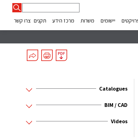
חיפוש:
רויקטים
יישומים
משרות
מרכז הידע
תקנים
צרו קשר
Catalogues
BIM / CAD
Videos