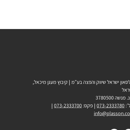
סאון ישראל שיווק והפצה בע"מ | קיבוץ מעגן מיכאל,
ראל
 מנשה 3780500
':
073-2333780
| פקס:
073-2333700
|
info@plasson.co.