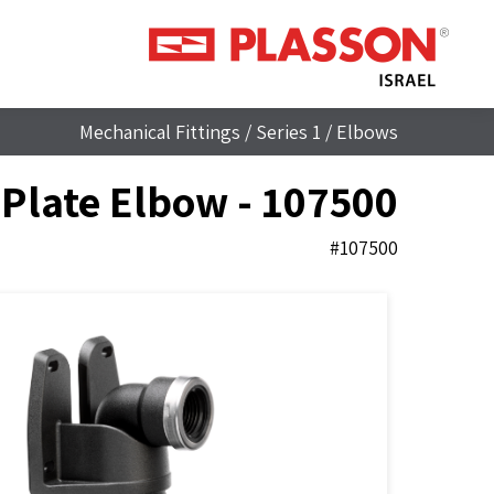
Mechanical Fittings
/
Series 1
/
Elbows
 Plate Elbow - 107500
#107500