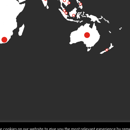
e cookies on our website to give you the most relevant experience by reme