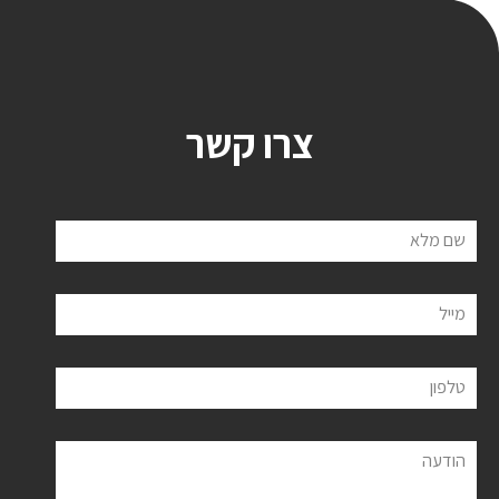
צרו קשר
שם מלא
מייל
טלפון
הודעה