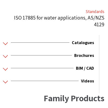
Standards
ISO 17885 for water applications, AS/NZS
4129
Catalogues
Brochures
BIM / CAD
Videos
Family Products