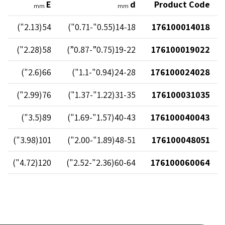
E
d
Product Code
mm
mm
54(2.13")
14-18(0.55"-0.71")
176100014018
58(2.28")
19-22(0.75”-0.87”)
176100019022
66(2.6")
24-28(0.94"-1.1")
176100024028
76(2.99")
31-35(1.22"-1.37")
176100031035
89(3.5")
40-43(1.57"-1.69")
176100040043
101(3.98")
48-51(1.89"-2.00")
176100048051
120(4.72")
60-64(2.36"-2.52")
176100060064