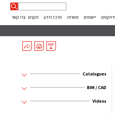
חיפוש:
רויקטים
יישומים
משרות
מרכז הידע
תקנים
צרו קשר
Catalogues
BIM / CAD
Videos