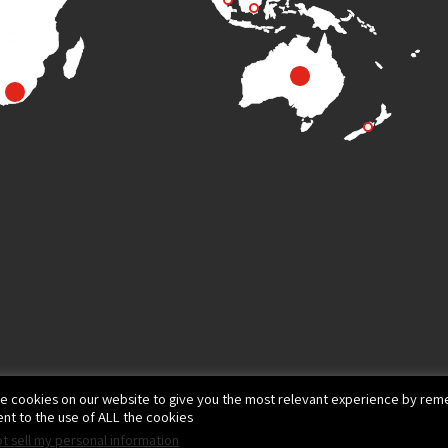
e cookies on our website to give you the most relevant experience by reme
nt to the use of ALL the cookies.
t sell my personal information