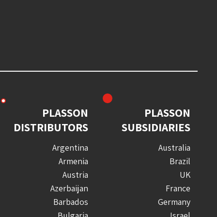
PLASSON
PLASSON
DISTRIBUTORS
SUBSIDIARIES
Argentina
Australia
Armenia
Brazil
Austria
UK
Azerbaijan
France
Barbados
Germany
Bulgaria
Israel