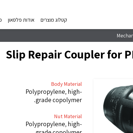
קטלוג מוצרים
אודות פלסאון
פ
Mechani
Slip Repair Coupler for 
Body Material
Polypropylene, high-
grade copolymer.
Nut Material
Polypropylene, high-
grade copolymer.