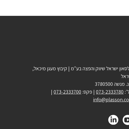
סאון ישראל שיווק והפצה בע"מ | קיבוץ מעגן מיכאל,
ראל
 מנשה 3780500
':
073-2333780
| פקס:
073-2333700
|
info@plasson.co.