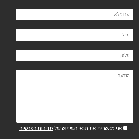
שם מלא
מייל
טלפון
הודעה
אני מאשר/ת את תנאי השימוש של
מדיניות הפרטיות