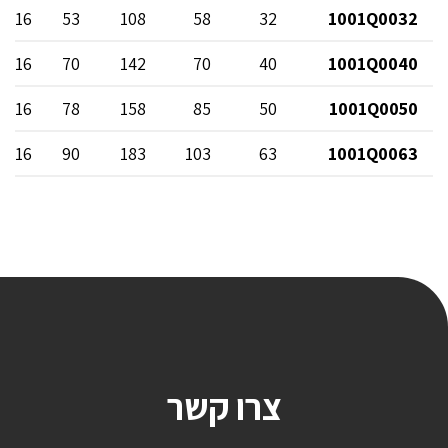
N 16
53
108
58
32
1001Q0032
N 16
70
142
70
40
1001Q0040
N 16
78
158
85
50
1001Q0050
N 16
90
183
103
63
1001Q0063
צרו קשר