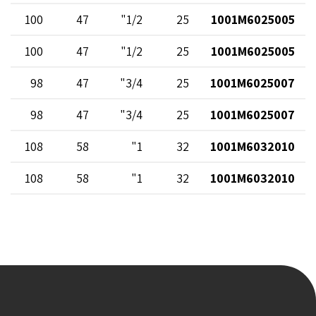
100
47
1/2"
25
1001M6025005
100
47
1/2"
25
1001M6025005
98
47
3/4"
25
1001M6025007
98
47
3/4"
25
1001M6025007
108
58
1"
32
1001M6032010
108
58
1"
32
1001M6032010