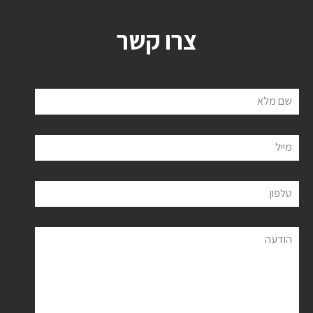
צרו קשר
שם מלא
מייל
טלפון
הודעה