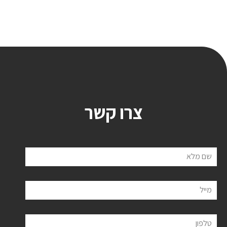
צרו קשר
שם מלא
מייל
טלפון