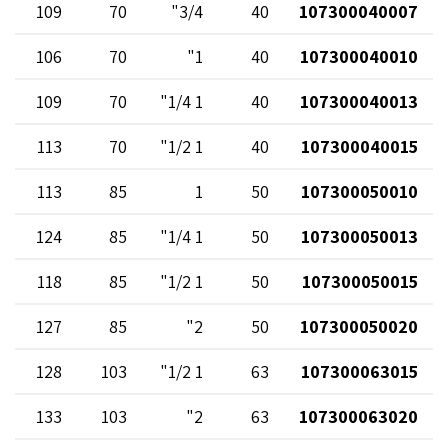
109
70
3/4"
40
107300040007
106
70
1"
40
107300040010
109
70
1 1/4"
40
107300040013
113
70
1 1/2"
40
107300040015
113
85
1
50
107300050010
124
85
1 1/4"
50
107300050013
118
85
1 1/2"
50
107300050015
127
85
2"
50
107300050020
128
103
1 1/2"
63
107300063015
133
103
2"
63
107300063020