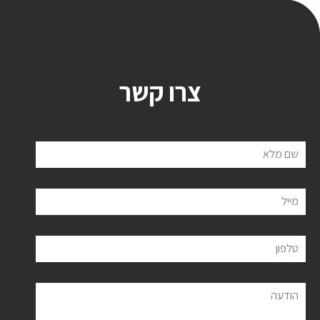
צרו קשר
שם מלא
מייל
טלפון
הודעה