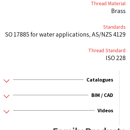
Thread Material
Brass
Standards
SO 17885 for water applications, AS/NZS 4129
Thread Standard
ISO 228
Catalogues
BIM / CAD
Videos