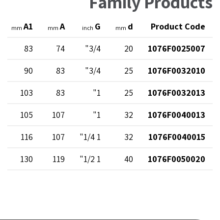
Family Products
A1
A
G
d
Product Code
mm
mm
inch
mm
83
74
3/4"
20
1076F0025007
90
83
3/4"
25
1076F0032010
103
83
1"
25
1076F0032013
105
107
1"
32
1076F0040013
116
107
1 1/4"
32
1076F0040015
130
119
1 1/2"
40
1076F0050020