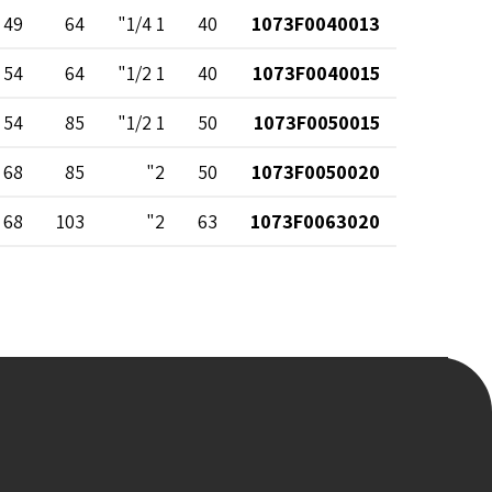
49
64
1 1/4"
40
1073F0040013
54
64
1 1/2"
40
1073F0040015
54
85
1 1/2"
50
1073F0050015
68
85
2"
50
1073F0050020
68
103
2"
63
1073F0063020