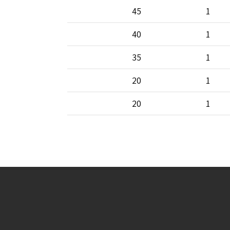
45
1
40
1
35
1
20
1
20
1