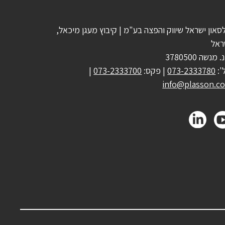
סאון ישראל שיווק והפצה בע"מ | קיבוץ מעגן מיכאל,
ראל
 מנשה 3780500
':
073-2333780
| פקס:
073-2333700
|
info@plasson.co.