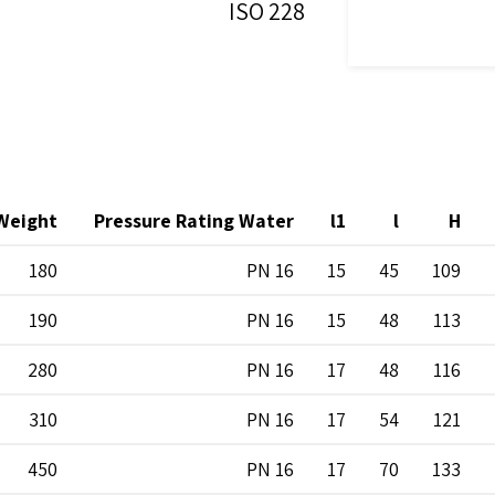
ISO 228
Weight
Pressure Rating Water
l1
l
H
180
PN 16
15
45
109
190
PN 16
15
48
113
280
PN 16
17
48
116
310
PN 16
17
54
121
450
PN 16
17
70
133