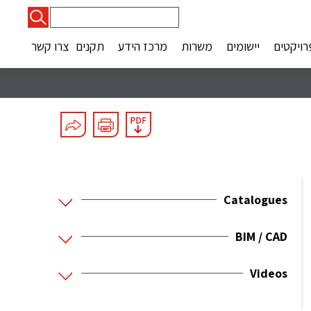
חיפוש:
רויקטים
יישומים
משרות
מרכז הידע
תקנים
צרו קשר
Catalogues
BIM / CAD
Videos