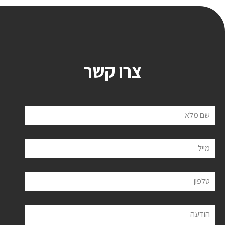
צרו קשר
שם מלא
מייל
טלפון
הודעה