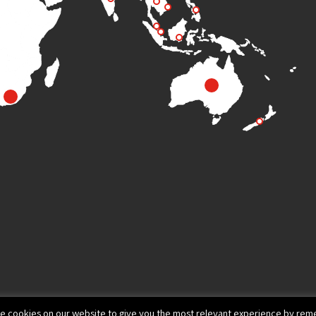
e cookies on our website to give you the most relevant experience by reme