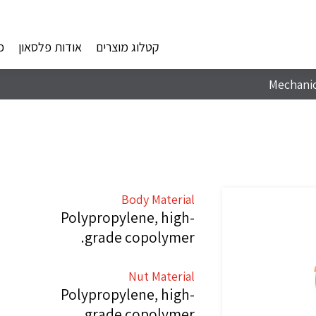
קטלוג מוצרים
אודות פלסאון
פ
Mechanic
Body Material
Polypropylene, high-
grade copolymer.
Nut Material
Polypropylene, high-
grade copolymer.