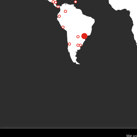
We us