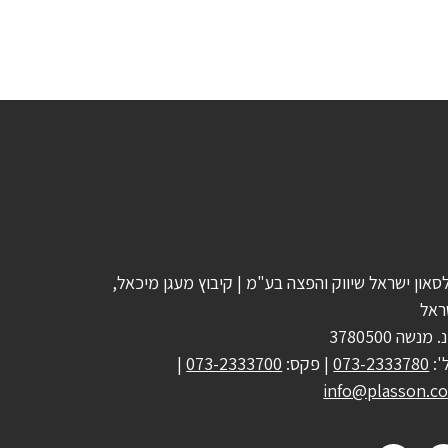
סאון ישראל שיווק והפצה בע"מ | קיבוץ מעגן מיכאל,
ראל
 מנשה 3780500
':
073-2333780
| פקס:
073-2333700
|
info@plasson.co.