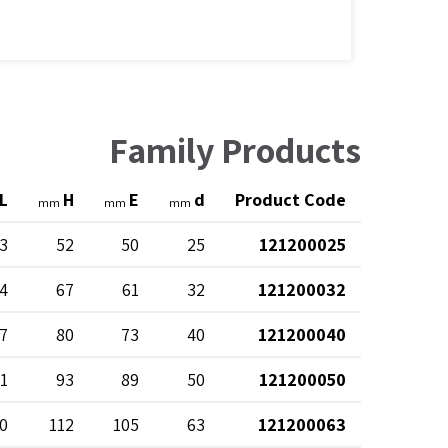
Family Products
L
H
E
d
Product Code
mm
mm
mm
3
52
50
25
121200025
4
67
61
32
121200032
7
80
73
40
121200040
1
93
89
50
121200050
0
112
105
63
121200063