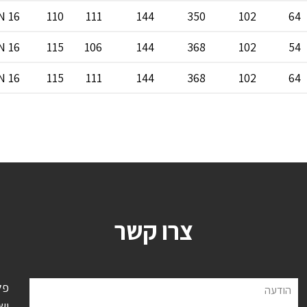
N 16
110
111
144
350
102
64
N 16
115
106
144
368
102
54
N 16
115
111
144
368
102
64
צרו קשר
פל
הודעה
יש