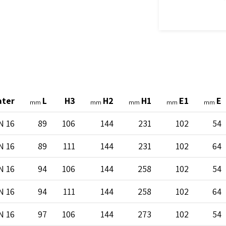
ater
L
H3
H2
H1
E1
E
mm
mm
mm
mm
mm
N 16
89
106
144
231
102
54
N 16
89
111
144
231
102
64
N 16
94
106
144
258
102
54
N 16
94
111
144
258
102
64
N 16
97
106
144
273
102
54