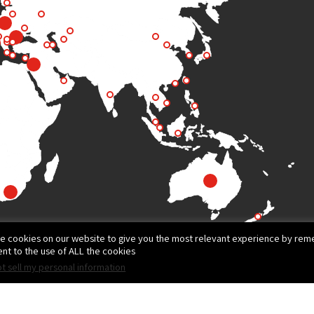
e cookies on our website to give you the most relevant experience by reme
nt to the use of ALL the cookies.
t sell my personal information