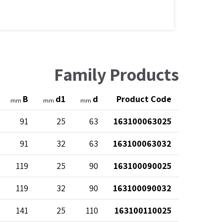
Family Products
B
d1
d
Product Code
mm
mm
mm
91
25
63
163100063025
91
32
63
163100063032
119
25
90
163100090025
119
32
90
163100090032
141
25
110
163100110025