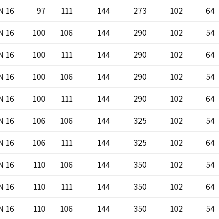
N 16
97
111
144
273
102
64
N 16
100
106
144
290
102
54
N 16
100
111
144
290
102
64
N 16
100
106
144
290
102
54
N 16
100
111
144
290
102
64
N 16
106
106
144
325
102
54
N 16
106
111
144
325
102
64
N 16
110
106
144
350
102
54
N 16
110
111
144
350
102
64
N 16
110
106
144
350
102
54