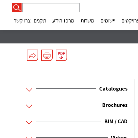
חיפוש:
רויקטים
יישומים
משרות
מרכז הידע
תקנים
צרו קשר
Catalogues
Brochures
BIM / CAD
Videos