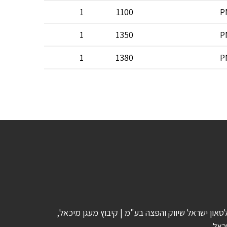
16
1
1100
P
15
1
1350
P
15
1
1380
P
סאון ישראל שיווק והפצה בע"מ | קיבוץ מעגן מיכאל,
ראל