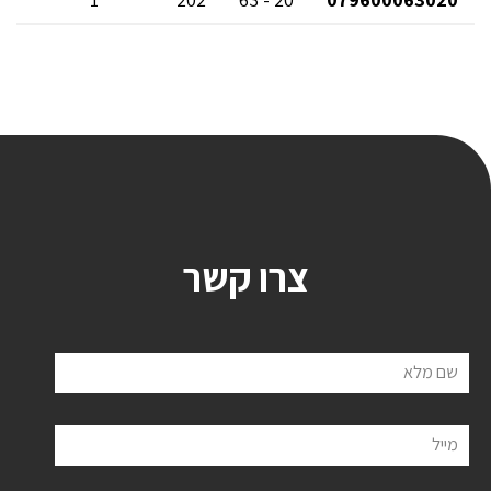
צרו קשר
שם מלא
מייל