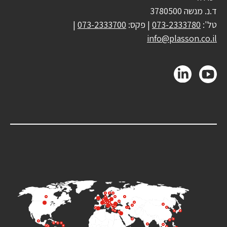
ד.נ. מנשה 3780500
טל':
073-2333780
| פקס:
073-2333700
|
info@plasson.co.il