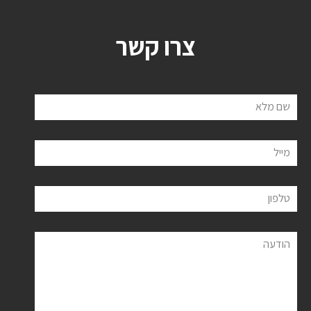
צרו קשר
שם מלא
מייל
טלפון
הודעה