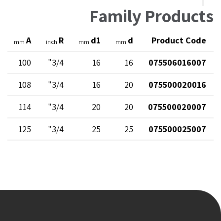
Family Products
A
R
d1
d
Product Code
mm
inch
mm
mm
100
3/4"
16
16
075506016007
108
3/4"
16
20
075500020016
114
3/4"
20
20
075500020007
125
3/4"
25
25
075500025007