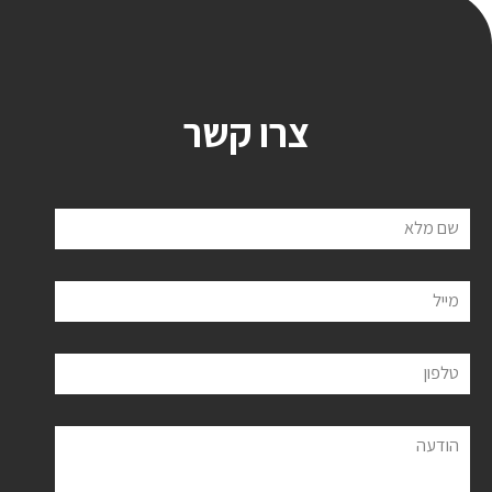
צרו קשר
שם מלא
מייל
טלפון
הודעה