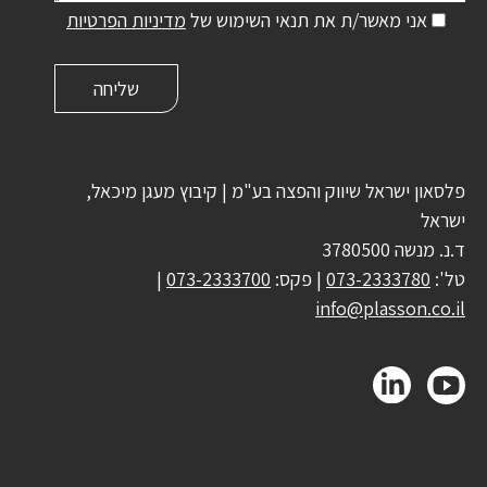
אני מאשר/ת את תנאי השימוש של
מדיניות הפרטיות
פלסאון ישראל שיווק והפצה בע"מ | קיבוץ מעגן מיכאל,
ישראל
ד.נ. מנשה 3780500
טל':
073-2333780
| פקס:
073-2333700
|
info@plasson.co.il