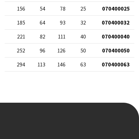
58
156
54
78
25
070400025
67
185
64
93
32
070400032
86
221
82
111
40
070400040
95
252
96
126
50
070400050
10
294
113
146
63
070400063