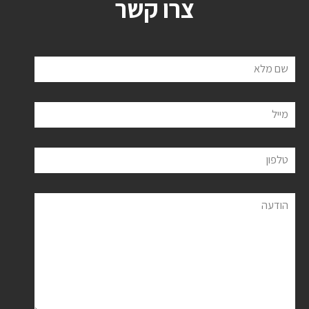
צרו קשר
שם מלא
מייל
טלפון
הודעה