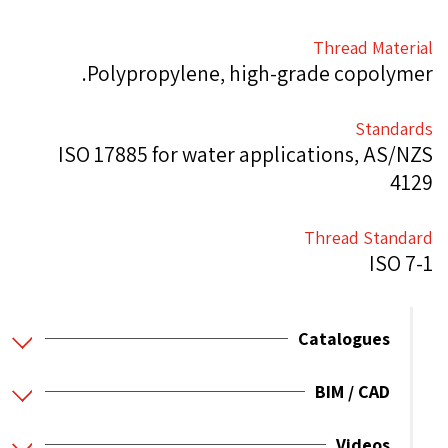
Thread Material
Polypropylene, high-grade copolymer.
Standards
ISO 17885 for water applications, AS/NZS
4129
Thread Standard
ISO 7-1
Catalogues
BIM / CAD
Videos