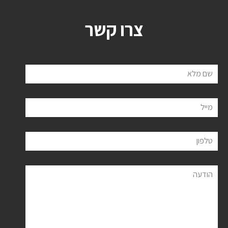
צרו קשר
שם מלא
מייל
טלפון
הודעה