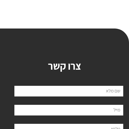
צרו קשר
שם מלא
מייל
טלפון