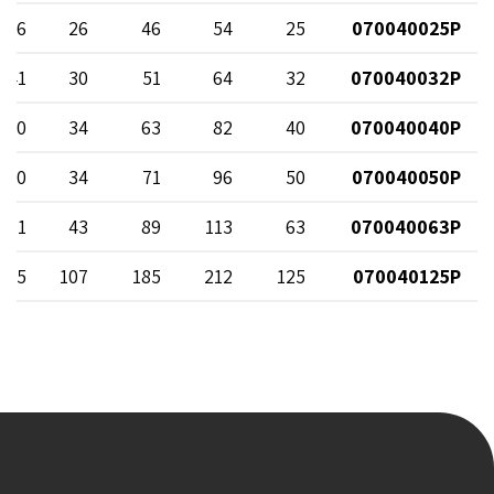
26
26
46
54
25
070040025P
41
30
51
64
32
070040032P
70
34
63
82
40
070040040P
100
34
71
96
50
070040050P
171
43
89
113
63
070040063P
135
107
185
212
125
070040125P