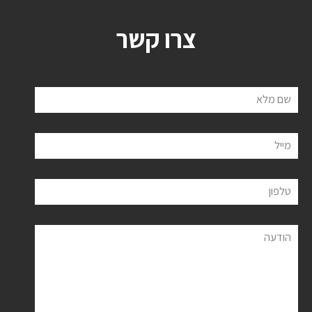
צרו קשר
שם מלא
מייל
טלפון
הודעה