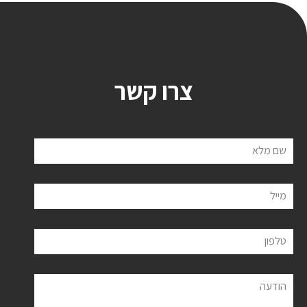
צרו קשר
שם מלא
מייל
טלפון
הודעה