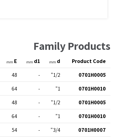
Family Products
E
d1
d
Product Code
mm
mm
mm
48
-
1/2"
0701H0005
64
-
1"
0701H0010
48
-
1/2"
0701H0005
64
-
1"
0701H0010
54
-
3/4"
0701H0007