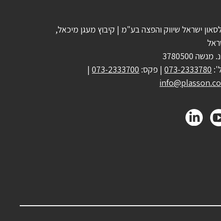
סאון ישראל שיווק והפצה בע"מ | קיבוץ מעגן מיכאל,
ראל
 מנשה 3780500
':
073-2333780
| פקס:
073-2333700
|
info@plasson.co.