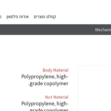
קטלוג מוצרים
אודות פלסאון
פ
Mechanic
Body Material
Polypropylene, high-
grade copolymer.
Nut Material
Polypropylene, high-
grade copolymer.