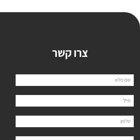
צרו קשר
שם מלא
מייל
טלפון