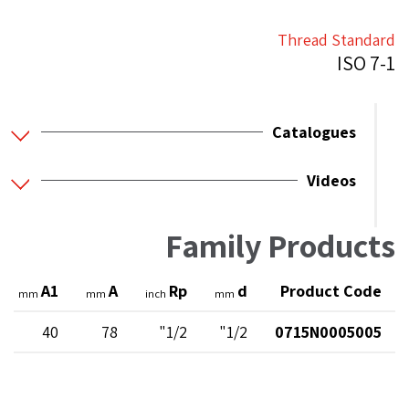
Thread Standard
ISO 7-1
Catalogues
Videos
Family Products
A1
A
Rp
d
Product Code
mm
mm
inch
mm
40
78
1/2"
1/2"
0715N0005005