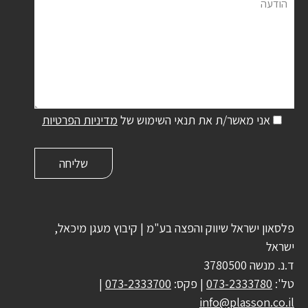
הודעה
אני מאשר/ת את תנאי השימוש של
מדיניות הפרטיות
פלסאון ישראל שיווק והפצה בע"מ | קיבוץ מעגן מיכאל,
ישראל
ד.נ. מנשה 3780500
טל':
073-2333780
| פקס:
073-2333700
|
info@plasson.co.il